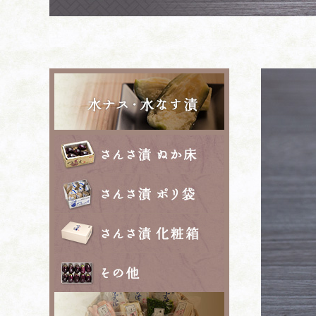
水ナス・水なす
さんさ漬 ぬか床
さんさ漬 ポリ袋
さんさ漬 化粧箱
その他
セット・詰め合